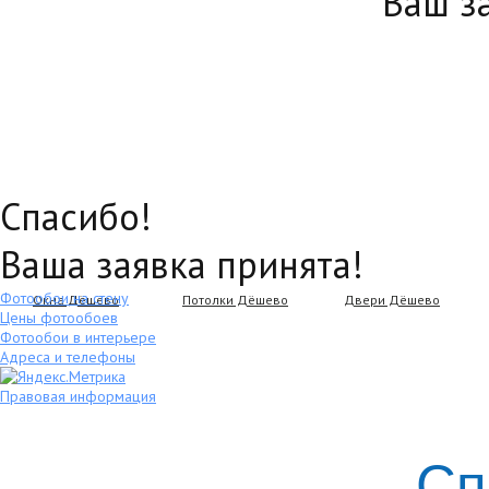
Ваш з
Спасибо!
Ваша заявка принята!
Фотообои на стену
Окна Дёшево
Потолки Дёшево
Двери Дёшево
Цены фотообоев
Фотообои в интерьере
Адреса и телефоны
Правовая информация
Сп