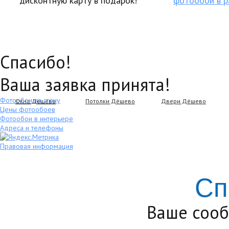
дисконтную карту в подарок!
фотообои в р
Спасибо!
Ваша заявка принята!
Фотообои на стену
Окна Дёшево
Потолки Дёшево
Двери Дёшево
Цены фотообоев
Фотообои в интерьере
Адреса и телефоны
Правовая информация
Сп
Ваше сооб