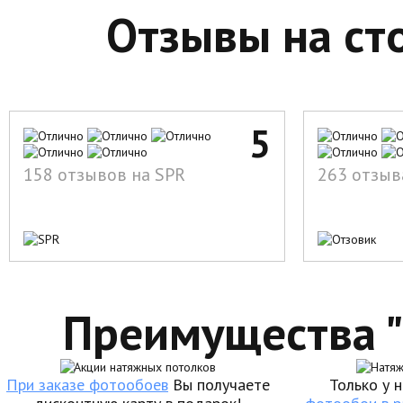
Отзывы на ст
5
158 отзывов на SPR
263 отзыв
Преимущества 
При заказе фотообоев
Вы получаете
Только у 