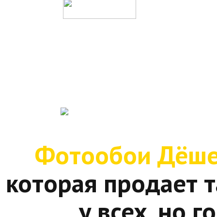
Фотообои Дёш
которая продает 
у всех, но 