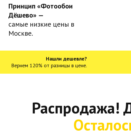
Принцип «Фотообои
Дёшево» —
самые низкие цены в
Москве.
Нашли дешевле?
Вернем 120% от разницы в цене.
Распродажа! 
Осталос