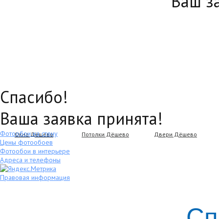
Ваш з
Спасибо!
Ваша заявка принята!
Фотообои на стену
Окна Дёшево
Потолки Дёшево
Двери Дёшево
Цены фотообоев
Фотообои в интерьере
Адреса и телефоны
Правовая информация
Сп