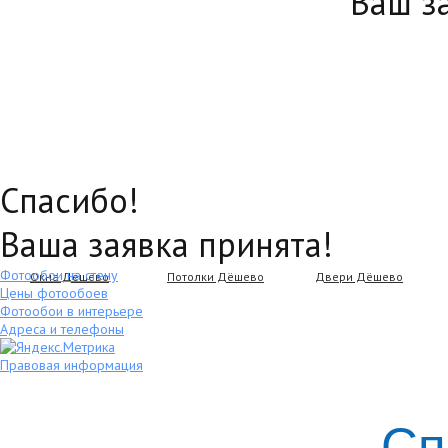
Ваш з
Спасибо!
Ваша заявка принята!
Фотообои на стену
Окна Дёшево
Потолки Дёшево
Двери Дёшево
Цены фотообоев
Фотообои в интерьере
Адреса и телефоны
Правовая информация
Сп