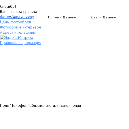
Спасибо!
Ваша заявка принята!
Фотообои на стену
Окна Дёшево
Потолки Дёшево
Двери Дёшево
Цены фотообоев
Фотообои в интерьере
Адреса и телефоны
Правовая информация
Поле "Телефон" обязательно для заполнения