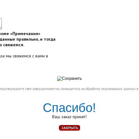
кроме «Примечания»
данные правильно, и тогда
о свяжемся.
аза мы свяжемся с вами в
 подтверждаете свое совершеннолетие, соглашаетесь на обработку персональных данных в 
Спасибо!
Ваш заказ принят!