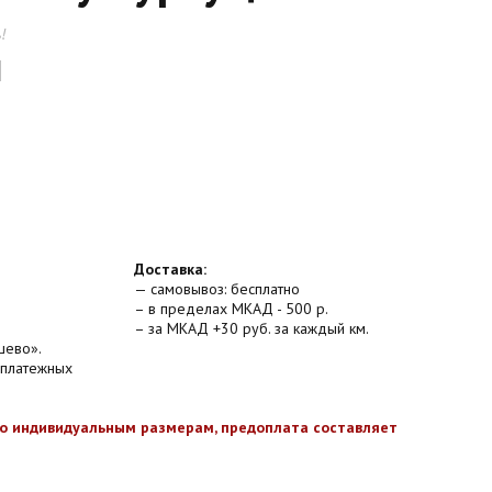
!
Доставка:
— самовывоз: бесплатно
– в пределах МКАД - 500 р.
– за МКАД +30 руб. за каждый км.
шево».
 платежных
по индивидуальным размерам, предоплата составляет