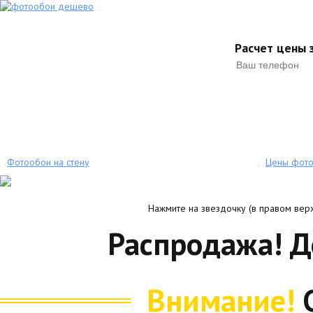
Расчет цены з
Фотообои на стену
Цены фот
Нажмите на звездочку (в правом верх
Распродажа! 
Внимание!