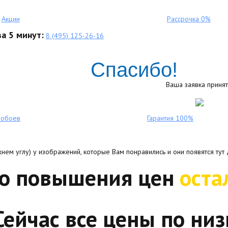
Акции
Рассрочка 0%
а 5 минут:
8 (495) 125-26-16
Спасибо!
Ваша заявка принят
ообоев
Гарантия 100%
нем углу) у изображений, которые Вам понравились и они появятся тут 
До повышения цен
оста
Сейчас все цены по низ