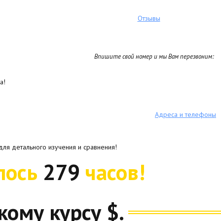
Отзывы
Впишите свой номер и мы Вам перезвоним:
а!
Адреса и телефоны
для детального изучения и сравнения!
лось
279
часов!
кому курсу $.