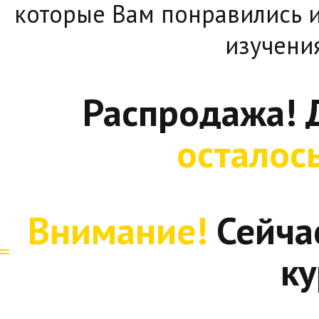
которые Вам понравились и
изучени
Распродажа! 
осталос
Внимание!
Сейча
ку