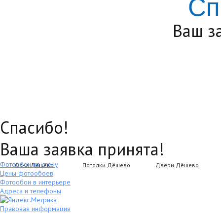
Сп
Ваш з
Спасибо!
Ваша заявка принята!
Фотообои на стену
Окна Дёшево
Потолки Дёшево
Двери Дёшево
Цены фотообоев
Фотообои в интерьере
Адреса и телефоны
Правовая информация