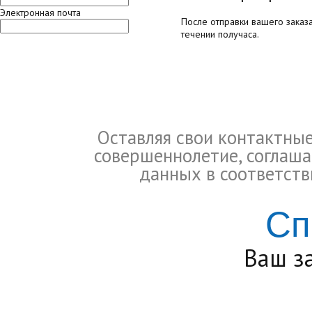
Электронная почта
После отправки вашего заказ
течении получаса.
Оставляя свои контактны
совершеннолетие, соглаша
данных в соответств
Сп
Ваш з