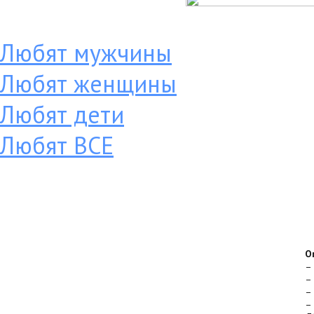
Любят мужчины
Любят женщины
Любят дети
Любят ВСЕ
О
–
–
–
–