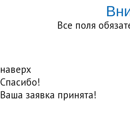
Вн
Все поля обяза
наверх
Спасибо!
Ваша заявка принята!