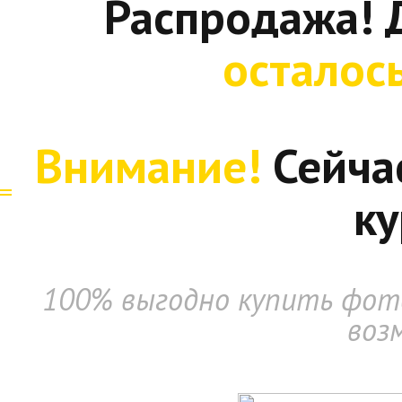
Распродажа! 
осталос
Внимание!
Сейча
ку
100% выгодно купить фото
воз