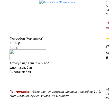
Д
К
к
Ma
Т
п
Фотообои "Романтика"
2000 р.
П
850 р.
к
8
Артикул изделия:
14324635
Ширина:
любая
Высота:
любая
«
Примечание:
Указанная стоимость является ценой за 1 м2.
11
Минимальная сумма заказа 2000 рублей.
Ф