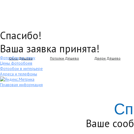
Спасибо!
Ваша заявка принята!
Фотообои на стену
Окна Дёшево
Потолки Дёшево
Двери Дёшево
Цены фотообоев
Фотообои в интерьере
Адреса и телефоны
Правовая информация
Сп
Ваше сооб