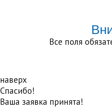
Вн
Все поля обяза
наверх
Спасибо!
Ваша заявка принята!