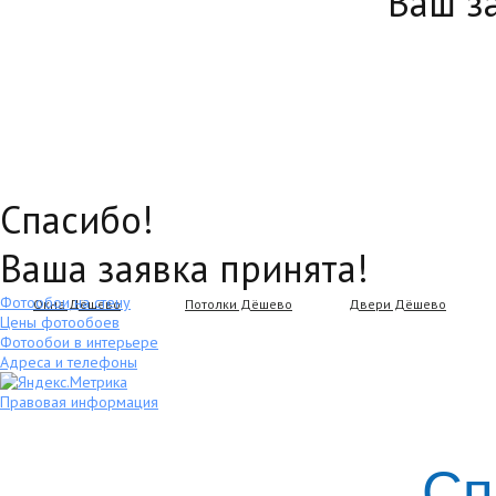
Ваш з
Спасибо!
Ваша заявка принята!
Фотообои на стену
Окна Дёшево
Потолки Дёшево
Двери Дёшево
Цены фотообоев
Фотообои в интерьере
Адреса и телефоны
Правовая информация
Сп