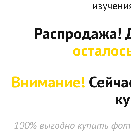
изучени
Распродажа! 
осталос
Внимание!
Сейча
ку
100% выгодно купить фото