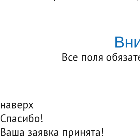
Вн
Все поля обяза
наверх
Спасибо!
Ваша заявка принята!