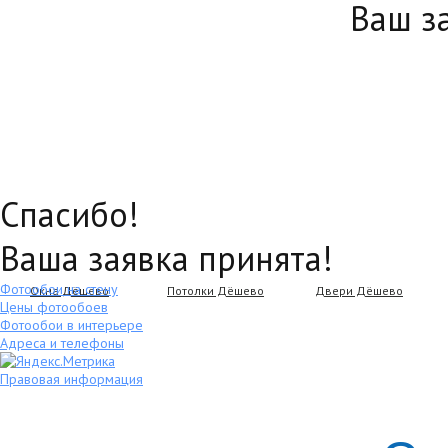
Ваш з
Спасибо!
Ваша заявка принята!
Фотообои на стену
Окна Дёшево
Потолки Дёшево
Двери Дёшево
Цены фотообоев
Фотообои в интерьере
Адреса и телефоны
Правовая информация