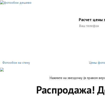
Расчет цены з
Фотообои на стену
Цены фот
Нажмите на звездочку (в правом верх
Распродажа! 