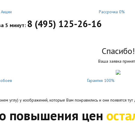
Акции
Рассрочка 0%
8 (495) 125-26-16
а 5 минут:
Спасибо!
Ваша заявка принят
ообоев
Гарантия 100%
нем углу) у изображений, которые Вам понравились и они появятся тут 
До повышения цен
оста