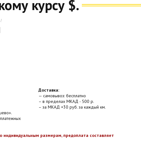
кому курсу $.
!
Доставка:
— самовывоз: бесплатно
– в пределах МКАД - 500 р.
– за МКАД +30 руб. за каждый км.
шево».
 платежных
по индивидуальным размерам, предоплата составляет