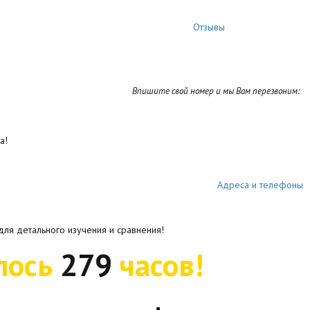
Отзывы
Впишите свой номер и мы Вам перезвоним:
а!
Адреса и телефоны
для детального изучения и сравнения!
лось
279
часов!