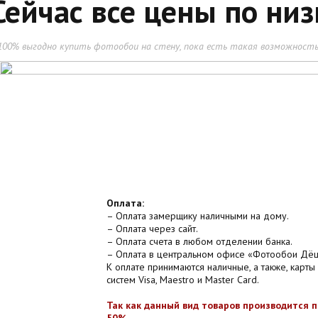
Сейчас все цены по низ
100% выгодно купить фотообои на стену, пока есть такая возможность
Оплата:
– Оплата замерщику наличными на дому.
– Оплата через сайт.
– Оплата счета в любом отделении банка.
– Оплата в центральном офисе «Фотообои Дё
К оплате принимаются наличные, а также, карты
систем Visa, Maestro и Master Card.
Так как данный вид товаров производится 
50%.