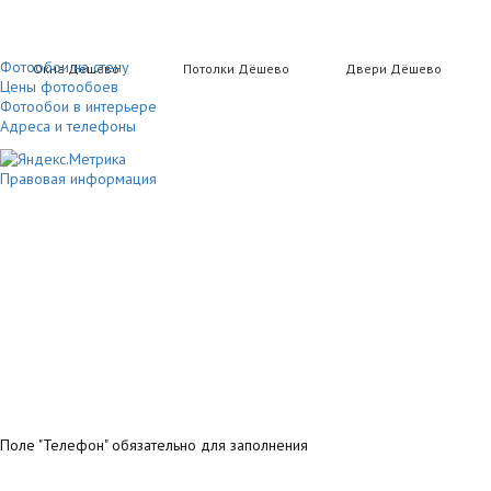
Фотообои на стену
Окна Дёшево
Потолки Дёшево
Двери Дёшево
Цены фотообоев
Фотообои в интерьере
Адреса и телефоны
Правовая информация
Поле "Телефон" обязательно для заполнения