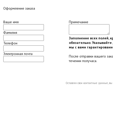
Оформление заказа
Ваше имя
Примечание
Фамилия
Заполнение всех полей, 
обязательно. Указывайте 
Телефон
мы с вами гарантированн
Электронная почта
После отправки вашего зак
течении получаса.
Оставляя свои контактные данные, вы