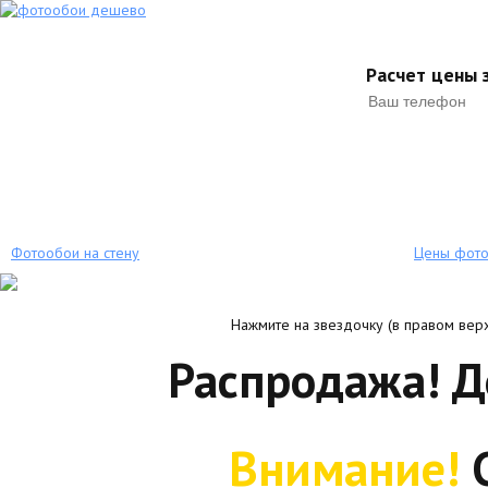
Расчет цены з
Фотообои на стену
Цены фот
Нажмите на звездочку (в правом верх
Распродажа! 
Внимание!