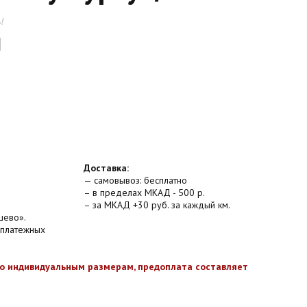
!
Доставка:
— самовывоз: бесплатно
– в пределах МКАД - 500 р.
– за МКАД +30 руб. за каждый км.
шево».
 платежных
по индивидуальным размерам, предоплата составляет