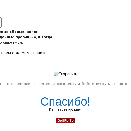
кроме «Примечания»
данные правильно, и тогда
о свяжемся.
аза мы свяжемся с вами в
 подтверждаете свое совершеннолетие, соглашаетесь на обработку персональных данных в 
Спасибо!
Ваш заказ принят!