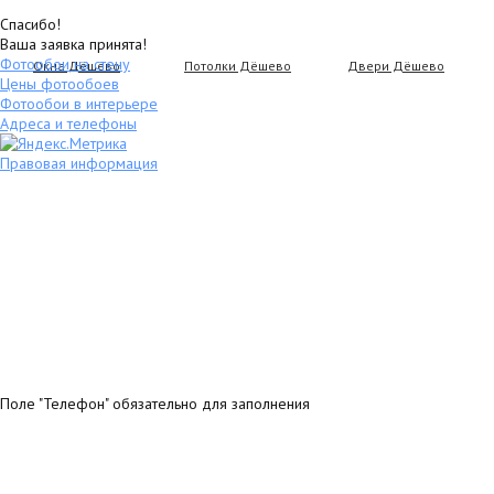
Спасибо!
Ваша заявка принята!
Фотообои на стену
Окна Дёшево
Потолки Дёшево
Двери Дёшево
Цены фотообоев
Фотообои в интерьере
Адреса и телефоны
Правовая информация
Поле "Телефон" обязательно для заполнения