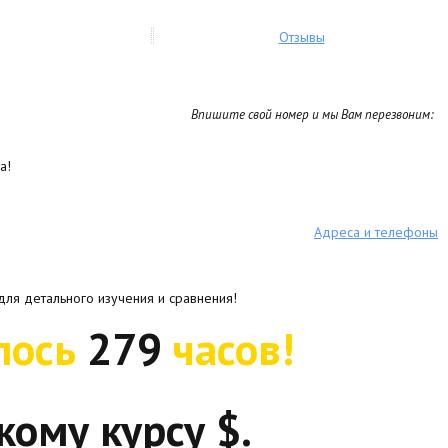
Отзывы
Впишите свой номер и мы Вам перезвоним:
а!
Адреса и телефоны
для детального изучения и сравнения!
лось
279
часов!
кому курсу $.