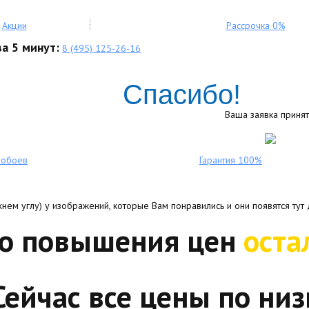
Акции
Рассрочка 0%
а 5 минут:
8 (495) 125-26-16
Спасибо!
Ваша заявка принят
ообоев
Гарантия 100%
нем углу) у изображений, которые Вам понравились и они появятся тут 
До повышения цен
оста
Сейчас все цены по низ