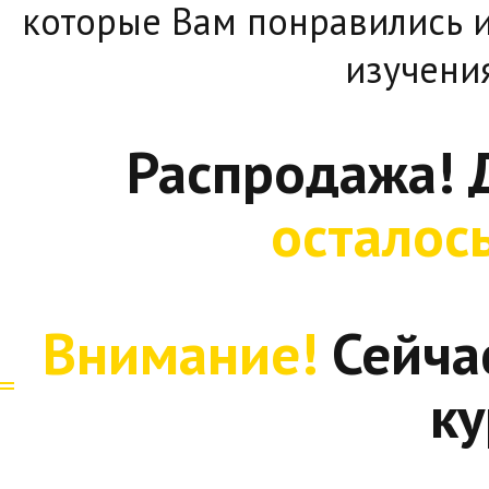
которые Вам понравились и
изучени
Распродажа! 
осталос
Внимание!
Сейча
ку