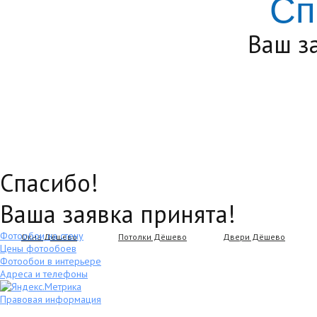
Сп
Ваш з
Спасибо!
Ваша заявка принята!
Фотообои на стену
Окна Дёшево
Потолки Дёшево
Двери Дёшево
Цены фотообоев
Фотообои в интерьере
Адреса и телефоны
Правовая информация