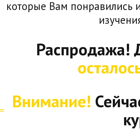
которые Вам понравились и
изучени
Распродажа! 
осталос
Внимание!
Сейча
ку