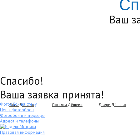
Сп
Ваш з
Спасибо!
Ваша заявка принята!
Фотообои на стену
Окна Дёшево
Потолки Дёшево
Двери Дёшево
Цены фотообоев
Фотообои в интерьере
Адреса и телефоны
Правовая информация