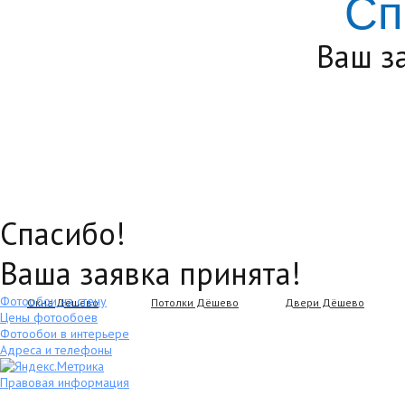
Сп
Ваш з
Спасибо!
Ваша заявка принята!
Фотообои на стену
Окна Дёшево
Потолки Дёшево
Двери Дёшево
Цены фотообоев
Фотообои в интерьере
Адреса и телефоны
Правовая информация