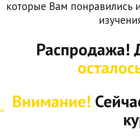
которые Вам понравились и
изучени
Распродажа! 
осталос
Внимание!
Сейча
ку