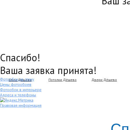
Ваш з
Спасибо!
Ваша заявка принята!
Фотообои на стену
Окна Дёшево
Потолки Дёшево
Двери Дёшево
Цены фотообоев
Фотообои в интерьере
Адреса и телефоны
Правовая информация
Сп